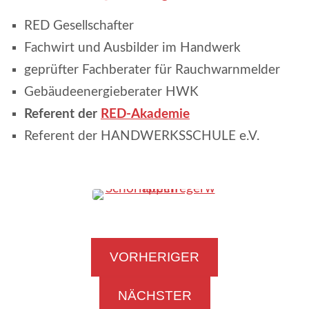
a
RED Gesellschafter
t
Fachwirt und Ausbilder im Handwerk
_
geprüfter Fachberater für Rauchwarnmelder
Gebäudeenergieberater HWK
Referent der
RED-Akademie
Referent der HANDWERKSSCHULE e.V.
VORHERIGER
NÄCHSTER